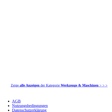
Zeige
alle Anzeigen
der Kategorie
Werkzeuge & Maschinen
> > >
AGB
Nutzungsbedingungen
Datenschutzerklärung