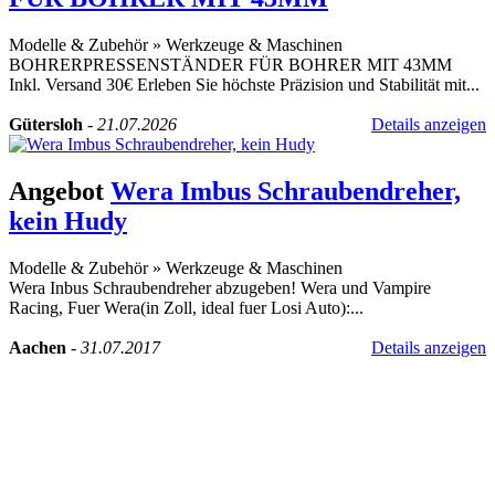
Modelle & Zubehör
»
Werkzeuge & Maschinen
BOHRERPRESSENSTÄNDER FÜR BOHRER MIT 43MM
Inkl. Versand 30€ Erleben Sie höchste Präzision und Stabilität mit...
Gütersloh
-
21.07.2026
Details anzeigen
Angebot
Wera Imbus Schraubendreher,
kein Hudy
Modelle & Zubehör
»
Werkzeuge & Maschinen
Wera Inbus Schraubendreher abzugeben! Wera und Vampire
Racing, Fuer Wera(in Zoll, ideal fuer Losi Auto):...
Aachen
-
31.07.2017
Details anzeigen