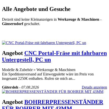
Alle Angebote und Gesuche
Derzeit sind keine Kleinanzeigen in
Werkzeuge & Maschinen
-
Gänserndorf
geschaltet.
Kleinanzeige aufgeben
Schnellregistrierung
mit nur einem Schritt!
Angebot
CNC Portal-Fräse mit fahrbaren
Untergestell, PC un
Modelle & Zubehör
»
Werkzeuge & Maschinen
Ein Speditionsversand auf Einwegpalette wäre im Preis von
insgesamt 2250€ enthalten. Rufen sie mich an...
Gütersloh
-
07.08.2026
Details anzeigen
Angebot
BOHRERPRESSENSTÄNDER
FÜR BOHRER MIT 43MM