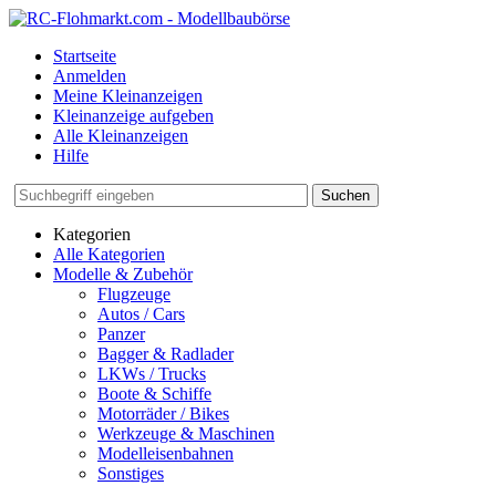
Startseite
Anmelden
Meine Kleinanzeigen
Kleinanzeige aufgeben
Alle Kleinanzeigen
Hilfe
Suchen
Kategorien
Alle Kategorien
Modelle & Zubehör
Flugzeuge
Autos / Cars
Panzer
Bagger & Radlader
LKWs / Trucks
Boote & Schiffe
Motorräder / Bikes
Werkzeuge & Maschinen
Modelleisenbahnen
Sonstiges