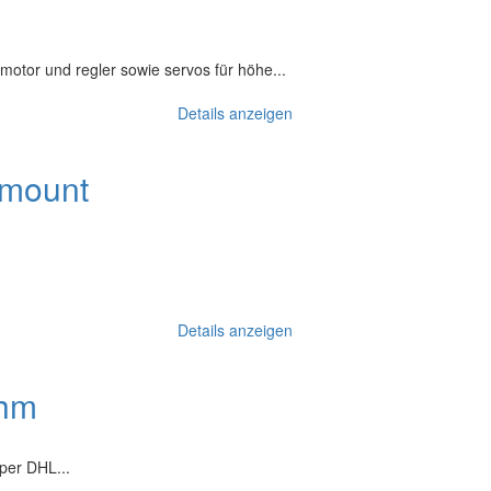
motor und regler sowie servos für höhe...
Details anzeigen
omount
Details anzeigen
ohm
 per DHL...