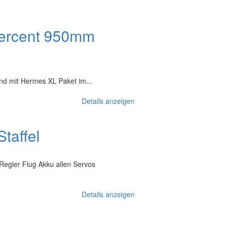
Percent 950mm
nd mit Hermes XL Paket im...
Details anzeigen
taffel
 Regler Flug Akku allen Servos
Details anzeigen