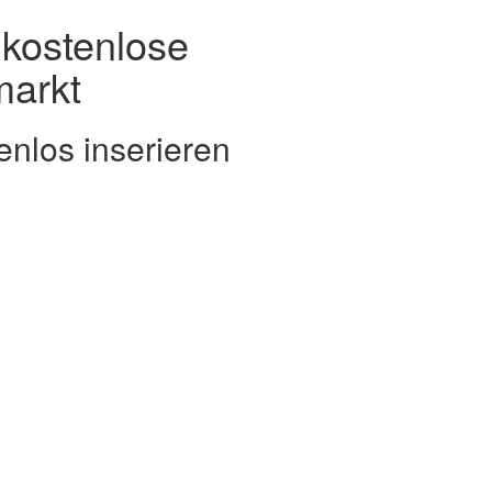
kostenlose
markt
enlos inserieren