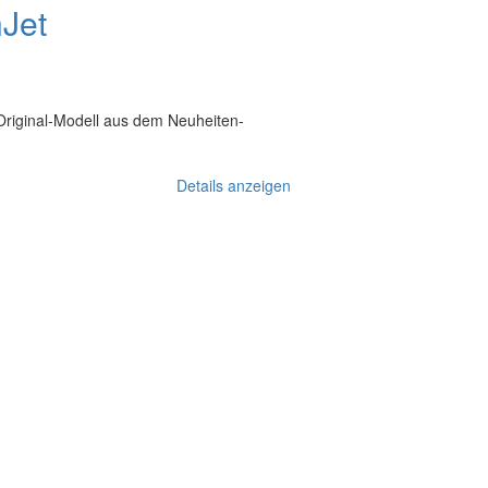
nJet
Original-Modell aus dem Neuheiten-
Details anzeigen