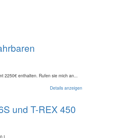
ahrbaren
t 2250€ enthalten. Rufen sie mich an...
Details anzeigen
 6S und T-REX 450
 L...