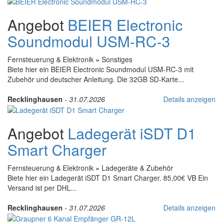
Angebot
BEIER Electronic
Soundmodul USM-RC-3
Fernsteuerung & Elektronik
»
Sonstiges
Biete hier ein BEIER Electronic Soundmodul USM-RC-3 mit
Zubehör und deutscher Anleitung. Die 32GB SD-Karte...
Recklinghausen
-
31.07.2026
Details anzeigen
Angebot
Ladegerät iSDT D1
Smart Charger
Fernsteuerung & Elektronik
»
Ladegeräte & Zubehör
Biete hier ein Ladegerät iSDT D1 Smart Charger. 85,00€ VB Ein
Versand ist per DHL...
Recklinghausen
-
31.07.2026
Details anzeigen