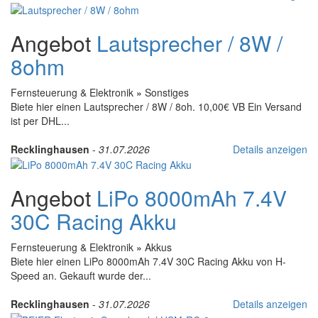
Angebot
Lautsprecher / 8W /
8ohm
Fernsteuerung & Elektronik
»
Sonstiges
Biete hier einen Lautsprecher / 8W / 8oh. 10,00€ VB Ein Versand
ist per DHL...
Recklinghausen
-
31.07.2026
Details anzeigen
Angebot
LiPo 8000mAh 7.4V
30C Racing Akku
Fernsteuerung & Elektronik
»
Akkus
Biete hier einen LiPo 8000mAh 7.4V 30C Racing Akku von H-
Speed an. Gekauft wurde der...
Recklinghausen
-
31.07.2026
Details anzeigen