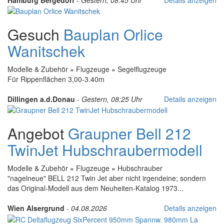
Gesuch
Bauplan Orlice
Wanitschek
Modelle & Zubehör
»
Flugzeuge
»
Segelflugzeuge
Für Rippenflächen 3,00-3.40m
Dillingen a.d.Donau
-
Gestern, 08:25 Uhr
Details anzeigen
Angebot
Graupner Bell 212
TwinJet Hubschraubermodell
Modelle & Zubehör
»
Flugzeuge
»
Hubschrauber
"nagelneue" BELL 212 Twin Jet aber nicht irgendeine; sondern
das Original-Modell aus dem Neuheiten-Katalog 1973...
Wien Alsergrund
-
04.08.2026
Details anzeigen