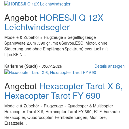
Angebot
HORESJI Q 12X
Leichtwindsegler
Modelle & Zubehör
»
Flugzeuge
»
Segelflugzeuge
Spannweite 2,0m ,590 gr ,mit 6Servos,ESC ,Motor, ohne
Steuerung und ohne Empfänger(Spektrum) eventuell mit
Lipo.KEIN...
Karlsruhe (Stadt)
-
30.07.2026
Details anzeigen
Angebot
Hexacopter Tarot X 6,
Hexacopter Tarot FY 690
Modelle & Zubehör
»
Flugzeuge
»
Quadcoper & Multicopter
Hexacopter Tarot X 6, Hexacopter Tarot FY 690, RTF. Verkaufe
Hexacopter, Quadrocopter, Fernbedienungen, Monitore,
Ersatzteile...