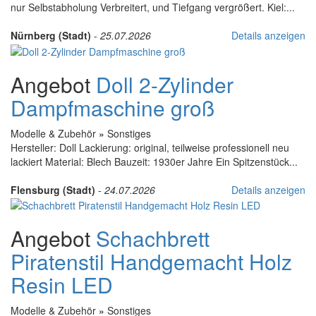
nur Selbstabholung Verbreitert, und Tiefgang vergrößert. Kiel:...
Nürnberg (Stadt)
-
25.07.2026
Details anzeigen
Angebot
Doll 2-Zylinder
Dampfmaschine groß
Modelle & Zubehör
»
Sonstiges
Hersteller: Doll Lackierung: original, teilweise professionell neu
lackiert Material: Blech Bauzeit: 1930er Jahre Ein Spitzenstück...
Flensburg (Stadt)
-
24.07.2026
Details anzeigen
Angebot
Schachbrett
Piratenstil Handgemacht Holz
Resin LED
Modelle & Zubehör
»
Sonstiges