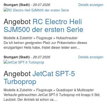
Stuttgart (Stadt)
-
29.07.2026
Details anzeigen
Angebot
RC Electro Heli
SJM500 der ersten Serie
Modelle & Zubehör
»
Flugzeuge
»
Hubschrauber
Da ich keinen geeigneten Platz zur Präsentation dieses
einzigartigen Helis habe, fristet dieser leider sein...
Stuttgart (Stadt)
-
28.07.2026
Details anzeigen
Angebot
JetCat SPT-5
Turboprop
Modelle & Zubehör
»
Flugzeuge
»
Quadcoper & Multicopter
Verkaufe gebrauchten JetCat SPT-5 Turboprop mit knapp 5 Std.
Laufzeit. Der Antrieb ist schon ca....