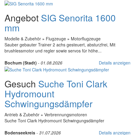
Angebot
SIG Senorita 1600
mm
Modelle & Zubehör
»
Flugzeuge
»
Motorflugzeuge
Sauber gebauter Trainer 2 achs gesteuert, absturzfrei, Mit
brushlessmotor und regler sowie servos für höhe...
Bochum (Stadt)
-
01.08.2026
Details anzeigen
Gesuch
Suche Toni Clark
Hydromount
Schwingungsdämpfer
Antrieb & Zubehör
»
Verbrennungsmotoren
Suche Toni Clark Hydromount Schwingungsdämpfer
Bodenseekreis
-
31.07.2026
Details anzeigen