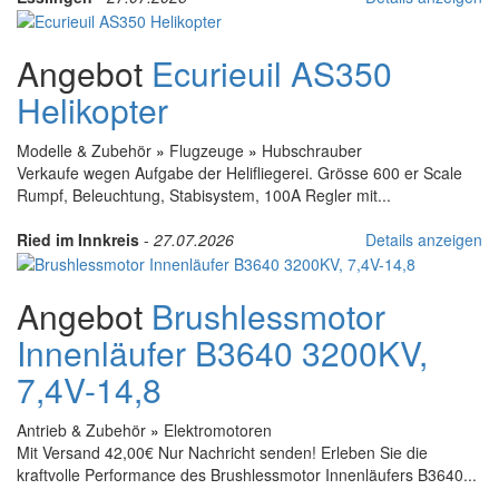
Angebot
Ecurieuil AS350
Helikopter
Modelle & Zubehör
»
Flugzeuge
»
Hubschrauber
Verkaufe wegen Aufgabe der Helifliegerei. Grösse 600 er Scale
Rumpf, Beleuchtung, Stabisystem, 100A Regler mit...
Ried im Innkreis
-
27.07.2026
Details anzeigen
Angebot
Brushlessmotor
Innenläufer B3640 3200KV,
7,4V-14,8
Antrieb & Zubehör
»
Elektromotoren
Mit Versand 42,00€ Nur Nachricht senden! Erleben Sie die
kraftvolle Performance des Brushlessmotor Innenläufers B3640...