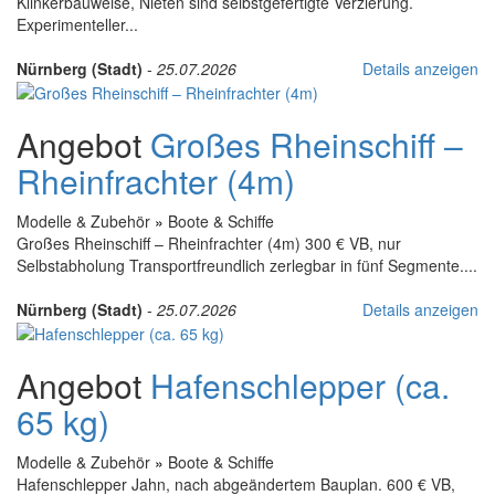
Klinkerbauweise, Nieten sind selbstgefertigte Verzierung.
Experimenteller...
Nürnberg (Stadt)
-
25.07.2026
Details anzeigen
Angebot
Großes Rheinschiff –
Rheinfrachter (4m)
Modelle & Zubehör
»
Boote & Schiffe
Großes Rheinschiff – Rheinfrachter (4m) 300 € VB, nur
Selbstabholung Transportfreundlich zerlegbar in fünf Segmente....
Nürnberg (Stadt)
-
25.07.2026
Details anzeigen
Angebot
Hafenschlepper (ca.
65 kg)
Modelle & Zubehör
»
Boote & Schiffe
Hafenschlepper Jahn, nach abgeändertem Bauplan. 600 € VB,