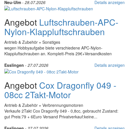
Neu-Ulm
-
28.07.2026
Details anzeigen
Angebot
Luftschrauben-APC-
Nylon-Klappluftschrauben
Antrieb & Zubehör
»
Sonstiges
wegen Hobbyaufgabe biete verschiedene APC-Nylon-
Klappluftschrauben an. Komplett-Preis 29€+Versandkosten
Esslingen
-
27.07.2026
Details anzeigen
Angebot
Cox Dragonfly 049 -
08cc 2Takt-Motor
Antrieb & Zubehör
»
Verbrennungsmotoren
Verkaufe 2Takt Cox Dragonfly 049 - 0,8cc, gebraucht Zustand:
gut Preis:79 + 6Euro Versand Privatverkauf:keine...
Esslingen
-
27.07.2026
Details anzeigen