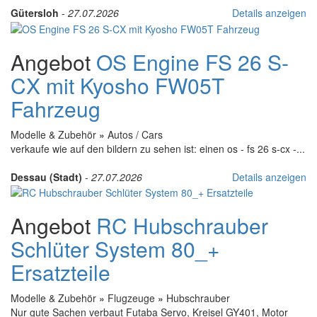
Gütersloh
-
27.07.2026
Details anzeigen
Angebot
OS Engine FS 26 S-
CX mit Kyosho FW05T
Fahrzeug
Modelle & Zubehör
»
Autos / Cars
verkaufe wie auf den bildern zu sehen ist: einen os - fs 26 s-cx -...
Dessau (Stadt)
-
27.07.2026
Details anzeigen
Angebot
RC Hubschrauber
Schlüter System 80_+
Ersatzteile
Modelle & Zubehör
»
Flugzeuge
»
Hubschrauber
Nur gute Sachen verbaut Futaba Servo, Kreisel GY401, Motor