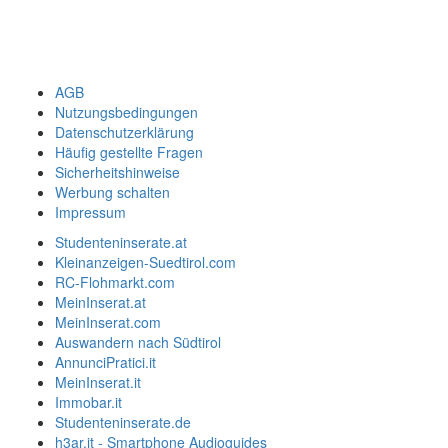
AGB
Nutzungsbedingungen
Datenschutzerklärung
Häufig gestellte Fragen
Sicherheitshinweise
Werbung schalten
Impressum
Studenteninserate.at
Kleinanzeigen-Suedtirol.com
RC-Flohmarkt.com
MeinInserat.at
MeinInserat.com
Auswandern nach Südtirol
AnnunciPratici.it
MeinInserat.it
Immobar.it
Studenteninserate.de
h3ar.it - Smartphone Audioguides