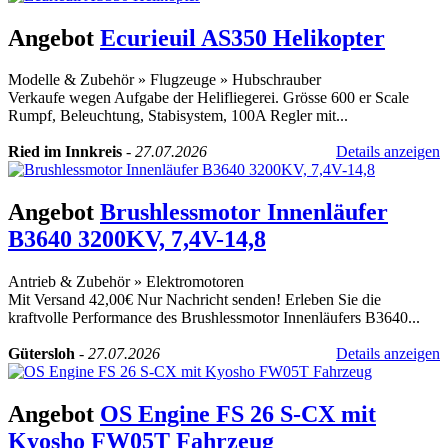
Angebot
Ecurieuil AS350 Helikopter
Modelle & Zubehör
»
Flugzeuge
»
Hubschrauber
Verkaufe wegen Aufgabe der Helifliegerei. Grösse 600 er Scale
Rumpf, Beleuchtung, Stabisystem, 100A Regler mit...
Ried im Innkreis
-
27.07.2026
Details anzeigen
Angebot
Brushlessmotor Innenläufer
B3640 3200KV, 7,4V-14,8
Antrieb & Zubehör
»
Elektromotoren
Mit Versand 42,00€ Nur Nachricht senden! Erleben Sie die
kraftvolle Performance des Brushlessmotor Innenläufers B3640...
Gütersloh
-
27.07.2026
Details anzeigen
Angebot
OS Engine FS 26 S-CX mit
Kyosho FW05T Fahrzeug