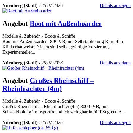
Nürnberg (Stadt)
-
25.07.2026
Details anzeigen
Angebot
Boot mit Außenboarder
Modelle & Zubehör
»
Boote & Schiffe
Boot mit Außenboarder 180€ VB, nur Selbstabholung Rumpf in
Klinkerbauweise, Nieten sind selbstgefertigte Verzierung.
Experimenteller...
Nürnberg (Stadt)
-
25.07.2026
Details anzeigen
Angebot
Großes Rheinschiff –
Rheinfrachter (4m)
Modelle & Zubehör
»
Boote & Schiffe
Großes Rheinschiff – Rheinfrachter (4m) 300 € VB, nur
Selbstabholung Transportfreundlich zerlegbar in fünf Segmente....
Nürnberg (Stadt)
-
25.07.2026
Details anzeigen