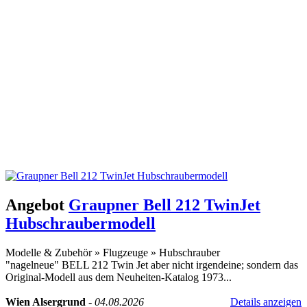
Angebot
Graupner Bell 212 TwinJet
Hubschraubermodell
Modelle & Zubehör
»
Flugzeuge
»
Hubschrauber
"nagelneue" BELL 212 Twin Jet aber nicht irgendeine; sondern das
Original-Modell aus dem Neuheiten-Katalog 1973...
Wien Alsergrund
-
04.08.2026
Details anzeigen