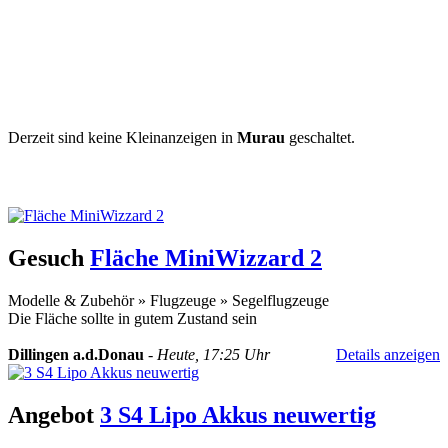
Derzeit sind keine Kleinanzeigen in
Murau
geschaltet.
Kleinanzeige aufgeben
Schnellregistrierung
mit nur einem Schritt!
Gesuch
Fläche MiniWizzard 2
Modelle & Zubehör
»
Flugzeuge
»
Segelflugzeuge
Die Fläche sollte in gutem Zustand sein
Dillingen a.d.Donau
-
Heute, 17:25 Uhr
Details anzeigen
Angebot
3 S4 Lipo Akkus neuwertig