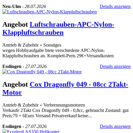
Neu-Ulm
-
28.07.2026
Details anzeigen
Angebot
Luftschrauben-APC-Nylon-
Klappluftschrauben
Antrieb & Zubehör
»
Sonstiges
wegen Hobbyaufgabe biete verschiedene APC-Nylon-
Klappluftschrauben an. Komplett-Preis 29€+Versandkosten
Esslingen
-
27.07.2026
Details anzeigen
Angebot
Cox Dragonfly 049 - 08cc 2Takt-
Motor
Antrieb & Zubehör
»
Verbrennungsmotoren
Verkaufe 2Takt Cox Dragonfly 049 - 0,8cc, gebraucht Zustand: gut
Preis:79 + 6Euro Versand Privatverkauf:keine...
Esslingen
-
27.07.2026
Details anzeigen