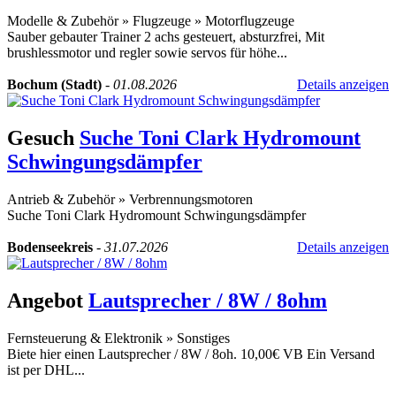
Modelle & Zubehör
»
Flugzeuge
»
Motorflugzeuge
Sauber gebauter Trainer 2 achs gesteuert, absturzfrei, Mit
brushlessmotor und regler sowie servos für höhe...
Bochum (Stadt)
-
01.08.2026
Details anzeigen
Gesuch
Suche Toni Clark Hydromount
Schwingungsdämpfer
Antrieb & Zubehör
»
Verbrennungsmotoren
Suche Toni Clark Hydromount Schwingungsdämpfer
Bodenseekreis
-
31.07.2026
Details anzeigen
Angebot
Lautsprecher / 8W / 8ohm
Fernsteuerung & Elektronik
»
Sonstiges
Biete hier einen Lautsprecher / 8W / 8oh. 10,00€ VB Ein Versand
ist per DHL...