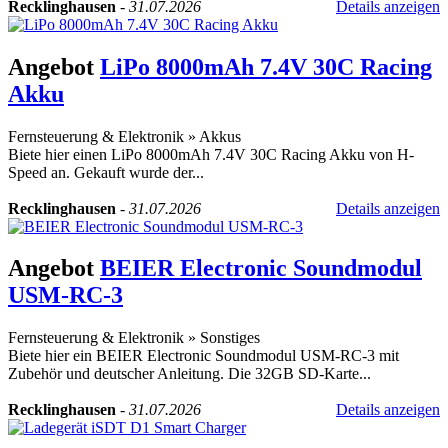
Recklinghausen
-
31.07.2026
Details anzeigen
Angebot
LiPo 8000mAh 7.4V 30C Racing
Akku
Fernsteuerung & Elektronik
»
Akkus
Biete hier einen LiPo 8000mAh 7.4V 30C Racing Akku von H-
Speed an. Gekauft wurde der...
Recklinghausen
-
31.07.2026
Details anzeigen
Angebot
BEIER Electronic Soundmodul
USM-RC-3
Fernsteuerung & Elektronik
»
Sonstiges
Biete hier ein BEIER Electronic Soundmodul USM-RC-3 mit
Zubehör und deutscher Anleitung. Die 32GB SD-Karte...
Recklinghausen
-
31.07.2026
Details anzeigen