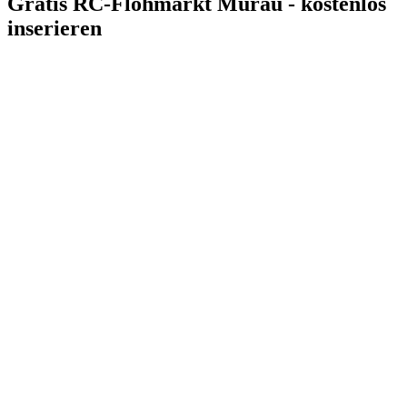
Gratis RC-Flohmarkt Murau - kostenlos
inserieren