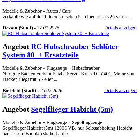
Modelle & Zubehör
»
Autos / Cars
verkaufe wie auf den bildern zu sehen ist: einen os - fs 26 s-cx -...
Dessau (Stadt)
-
27.07.2026
Details anzeigen
Angebot
RC Hubschrauber Schlüter
System 80_+ Ersatzteile
Modelle & Zubehör
»
Flugzeuge
»
Hubschrauber
Nur gute Sachen verbaut Futaba Servo, Kreisel GY401, Motor von
Hacker, fliegt mit 6 Zellen...
Bielefeld (Stadt)
-
25.07.2026
Details anzeigen
Angebot
Segelflieger Habicht (5m)
Modelle & Zubehör
»
Flugzeuge
»
Segelflugzeuge
Segelflieger Habicht (5m) 1200€ VB, nur Selbstabholung Habicht
nach 2,5 m Bauplan skaliert auf 5...