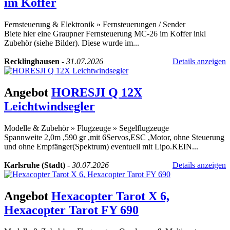
im Koffer
Fernsteuerung & Elektronik
»
Fernsteuerungen / Sender
Biete hier eine Graupner Fernsteuerung MC-26 im Koffer inkl
Zubehör (siehe Bilder). Diese wurde im...
Recklinghausen
-
31.07.2026
Details anzeigen
Angebot
HORESJI Q 12X
Leichtwindsegler
Modelle & Zubehör
»
Flugzeuge
»
Segelflugzeuge
Spannweite 2,0m ,590 gr ,mit 6Servos,ESC ,Motor, ohne Steuerung
und ohne Empfänger(Spektrum) eventuell mit Lipo.KEIN...
Karlsruhe (Stadt)
-
30.07.2026
Details anzeigen
Angebot
Hexacopter Tarot X 6,
Hexacopter Tarot FY 690