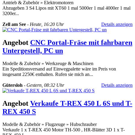
Antrieb & Zubehör
»
Elektromotoren
Abzugeben 3 S4 Lipos mit XT60 1 mal 5000er 1 mal 4000er 1 mal
3200er...
Zell am See
-
Heute, 16:20 Uhr
Details anzeigen
Angebot
CNC Portal-Fräse mit fahrbaren
Untergestell, PC un
Modelle & Zubehör
»
Werkzeuge & Maschinen
Ein Speditionsversand auf Einwegpalette wäre im Preis von
insgesamt 2250€ enthalten. Rufen sie mich an...
Gütersloh
-
Gestern, 08:32 Uhr
Details anzeigen
Angebot
Verkaufe T-REX 450 L 6S und T-
REX 450 S
Modelle & Zubehör
»
Flugzeuge
»
Hubschrauber
Verkaufe 1 x T-REX 450 Motor TH-500 , HR-Blätter 3D 1 x T-