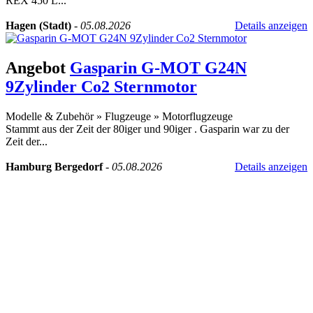
REX 450 L...
Hagen (Stadt)
-
05.08.2026
Details anzeigen
Angebot
Gasparin G-MOT G24N
9Zylinder Co2 Sternmotor
Modelle & Zubehör
»
Flugzeuge
»
Motorflugzeuge
Stammt aus der Zeit der 80iger und 90iger . Gasparin war zu der
Zeit der...
Hamburg Bergedorf
-
05.08.2026
Details anzeigen