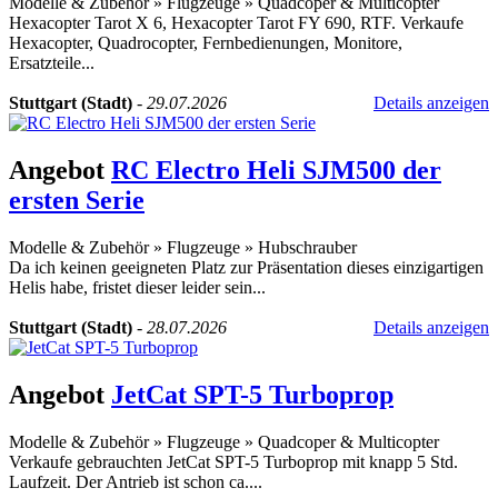
Modelle & Zubehör
»
Flugzeuge
»
Quadcoper & Multicopter
Hexacopter Tarot X 6, Hexacopter Tarot FY 690, RTF. Verkaufe
Hexacopter, Quadrocopter, Fernbedienungen, Monitore,
Ersatzteile...
Stuttgart (Stadt)
-
29.07.2026
Details anzeigen
Angebot
RC Electro Heli SJM500 der
ersten Serie
Modelle & Zubehör
»
Flugzeuge
»
Hubschrauber
Da ich keinen geeigneten Platz zur Präsentation dieses einzigartigen
Helis habe, fristet dieser leider sein...
Stuttgart (Stadt)
-
28.07.2026
Details anzeigen
Angebot
JetCat SPT-5 Turboprop
Modelle & Zubehör
»
Flugzeuge
»
Quadcoper & Multicopter
Verkaufe gebrauchten JetCat SPT-5 Turboprop mit knapp 5 Std.
Laufzeit. Der Antrieb ist schon ca....