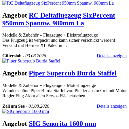
Angebot
RC Deltaflugzeug SixPercent
950mm Spannw. 980mm La
Modelle & Zubehör
»
Flugzeuge
»
Elektroflugzeuge
Das Flugzeug ist verpackt und kann sicher verschickt werden!
Versand mit Hermes XL Paket im...
Gütersloh
-
03.08.2026
Details anzeigen
Angebot
Piper Supercub Burda Staffel
Modelle & Zubehör
»
Flugzeuge
»
Motorflugzeuge
Wunderschöne Piper Burda Staffel von Pichler absturzfrei mit Motor
Regler Flug Akku allen Servos Flächetaschen...
Zell am See
-
01.08.2026
Details anzeigen
Angebot
SIG Senorita 1600 mm