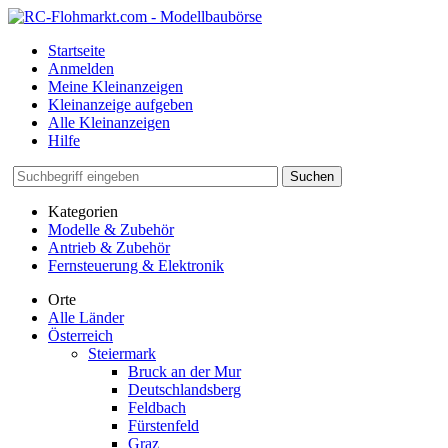
Startseite
Anmelden
Meine Kleinanzeigen
Kleinanzeige aufgeben
Alle Kleinanzeigen
Hilfe
Suchen
Kategorien
Modelle & Zubehör
Antrieb & Zubehör
Fernsteuerung & Elektronik
Orte
Alle Länder
Österreich
Steiermark
Bruck an der Mur
Deutschlandsberg
Feldbach
Fürstenfeld
Graz