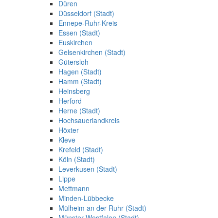
Düren
Düsseldorf (Stadt)
Ennepe-Ruhr-Kreis
Essen (Stadt)
Euskirchen
Gelsenkirchen (Stadt)
Gütersloh
Hagen (Stadt)
Hamm (Stadt)
Heinsberg
Herford
Herne (Stadt)
Hochsauerlandkreis
Höxter
Kleve
Krefeld (Stadt)
Köln (Stadt)
Leverkusen (Stadt)
Lippe
Mettmann
Minden-Lübbecke
Mülheim an der Ruhr (Stadt)
Münster Westfalen (Stadt)