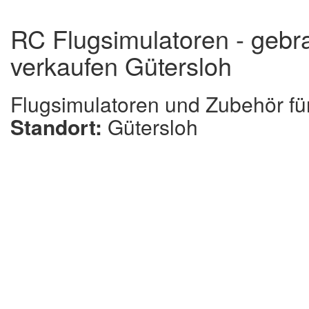
RC Flugsimulatoren - gebr
verkaufen Gütersloh
Flugsimulatoren und Zubehör f
Standort:
Gütersloh