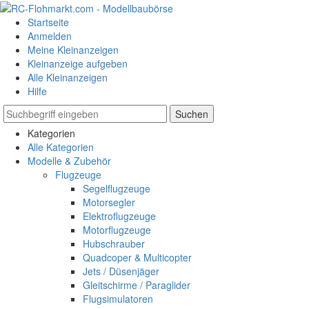
Startseite
Anmelden
Meine Kleinanzeigen
Kleinanzeige aufgeben
Alle Kleinanzeigen
Hilfe
Suchen
Kategorien
Alle Kategorien
Modelle & Zubehör
Flugzeuge
Segelflugzeuge
Motorsegler
Elektroflugzeuge
Motorflugzeuge
Hubschrauber
Quadcoper & Multicopter
Jets / Düsenjäger
Gleitschirme / Paraglider
Flugsimulatoren