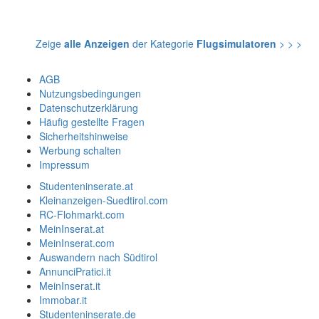
Zeige
alle Anzeigen
der Kategorie
Flugsimulatoren
> > >
AGB
Nutzungsbedingungen
Datenschutzerklärung
Häufig gestellte Fragen
Sicherheitshinweise
Werbung schalten
Impressum
Studenteninserate.at
Kleinanzeigen-Suedtirol.com
RC-Flohmarkt.com
MeinInserat.at
MeinInserat.com
Auswandern nach Südtirol
AnnunciPratici.it
MeinInserat.it
Immobar.it
Studenteninserate.de