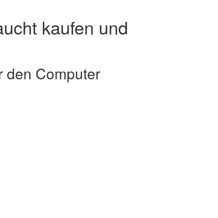
aucht kaufen und
ür den Computer