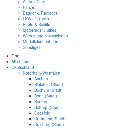
Autos / Cars
Panzer
Bagger & Radlader
LKWs / Trucks
Boote & Schiffe
Motorräder / Bikes
Werkzeuge & Maschinen
Modelleisenbahnen
Sonstiges
Orte
Alle Länder
Deutschland
Nordrhein-Westfalen
Aachen
Bielefeld (Stadt)
Bochum (Stadt)
Bonn (Stadt)
Borken
Bottrop (Stadt)
Coesfeld
Dortmund (Stadt)
Duisburg (Stadt)