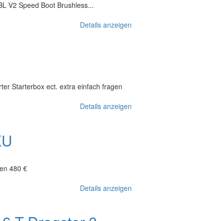
L V2 Speed Boot Brushless...
Details anzeigen
 Starterbox ect. extra einfach fragen
Details anzeigen
KU
fen 480 €
Details anzeigen