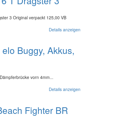
6 T Dragster 3
ter 3 Original verpackt 125,00 VB
Details anzeigen
 elo Buggy, Akkus,
n Dämpferbrücke vorn 4mm...
Details anzeigen
each Fighter BR