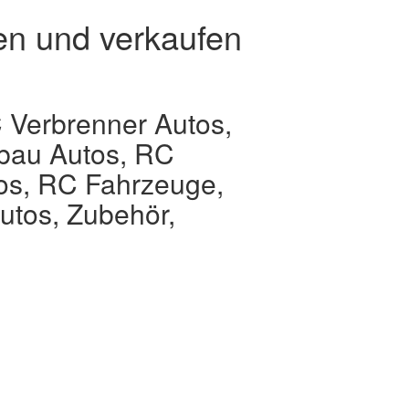
en und verkaufen
 Verbrenner Autos,
lbau Autos, RC
os, RC Fahrzeuge,
utos, Zubehör,