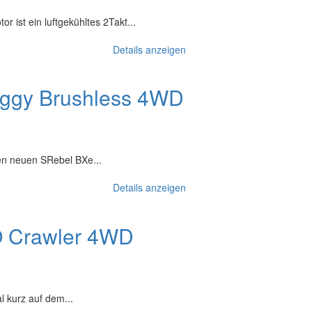
r ist ein luftgekühltes 2Takt...
Details anzeigen
ggy Brushless 4WD
n neuen SRebel BXe...
Details anzeigen
 Crawler 4WD
l kurz auf dem...