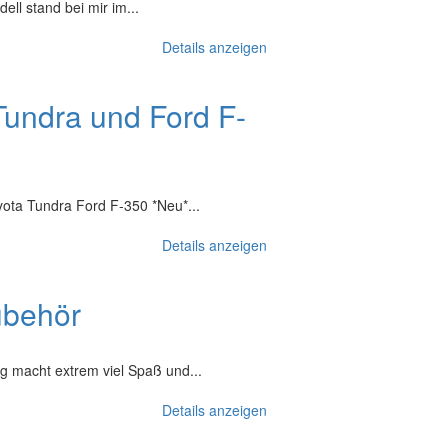
ll stand bei mir im...
Details anzeigen
 Tundra und Ford F-
yota Tundra Ford F-350 *Neu*...
Details anzeigen
ubehör
 macht extrem viel Spaß und...
Details anzeigen