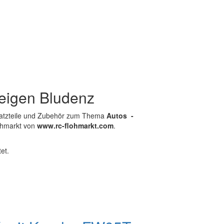
eigen Bludenz
satzteile und Zubehör zum Thema
Autos -
ohmarkt von
www.rc-flohmarkt.com
.
et.